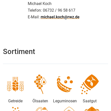
Michael Koch
Telefon:
06732 / 96 58 617
E-Mail:
michael.koch@rwz.de
Sortiment
Getreide
Ölsaaten
Leguminosen
Saatgut