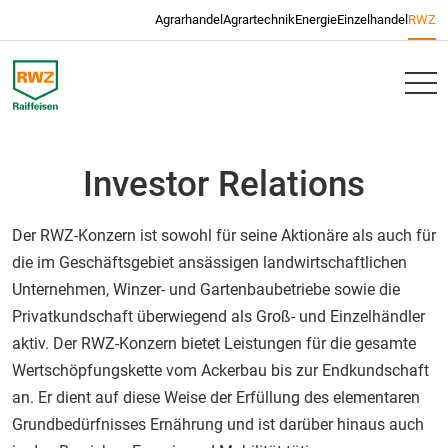
Navigation überspringen
Agrarhandel
Agrartechnik
Energie
Einzelhandel
RWZ
RWZ
Investor Relations
Der RWZ-Konzern ist sowohl für seine Aktionäre als auch für
die im Geschäftsgebiet ansässigen landwirtschaftlichen
Unternehmen, Winzer- und Gartenbaubetriebe sowie die
Privatkundschaft überwiegend als Groß- und Einzelhändler
aktiv. Der RWZ-Konzern bietet Leistungen für die gesamte
Wertschöpfungskette vom Ackerbau bis zur Endkundschaft
an. Er dient auf diese Weise der Erfüllung des elementaren
Grundbedürfnisses Ernährung und ist darüber hinaus auch