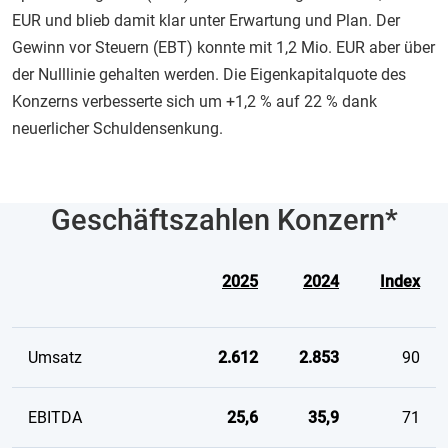
EUR und blieb damit klar unter Erwartung und Plan. Der
Gewinn vor Steuern (EBT) konnte mit 1,2 Mio. EUR aber über
der Nulllinie gehalten werden. Die Eigenkapitalquote des
Konzerns verbesserte sich um +1,2 % auf 22 % dank
neuerlicher Schuldensenkung.
Geschäftszahlen Konzern*
2025
2024
Index
Umsatz
2.612
2.853
90
EBITDA
25,6
35,9
71