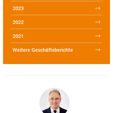
2023
2022
2021
Weitere Geschäftsberichte