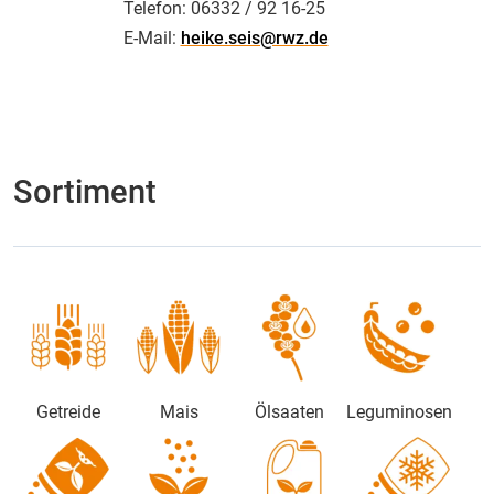
Telefon:
06332 / 92 16-25
E-Mail:
heike.seis@rwz.de
Sortiment
Getreide
Mais
Ölsaaten
Leguminosen