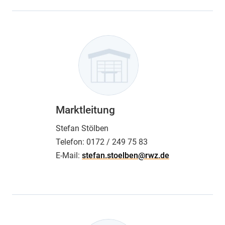
Marktleitung
Stefan Stölben
Telefon:
0172 / 249 75 83
E-Mail:
stefan.stoelben@rwz.de