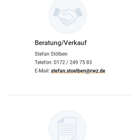
Beratung/Verkauf
Stefan Stölben
Telefon:
0172 / 249 75 83
E-Mail:
stefan.stoelben@rwz.de