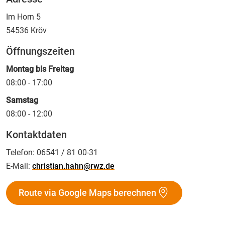
Im Horn 5
54536
Kröv
Öffnungszeiten
Montag bis Freitag
08:00 - 17:00
Samstag
08:00 - 12:00
Kontaktdaten
Telefon:
06541 / 81 00-31
E-Mail:
christian.hahn@rwz.de
Route via Google Maps berechnen