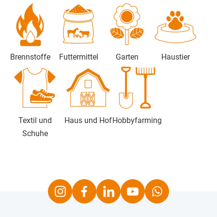
Brennstoffe
Futtermittel
Garten
Haustier
Textil und
Haus und Hof
Hobbyfarming
Schuhe
Instagram
Facebook
LinkedIn
Youtube
Whatsapp