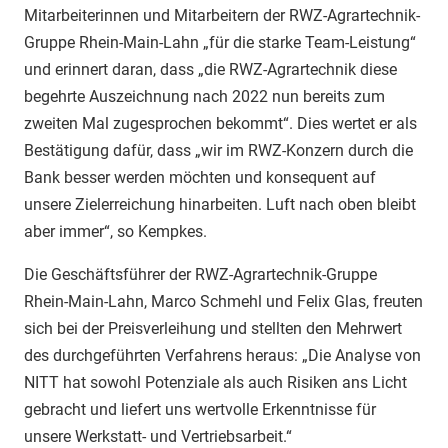
Mitarbeiterinnen und Mitarbeitern der RWZ-Agrartechnik-
Gruppe Rhein-Main-Lahn „für die starke Team-Leistung“
und erinnert daran, dass „die RWZ-Agrartechnik diese
begehrte Auszeichnung nach 2022 nun bereits zum
zweiten Mal zugesprochen bekommt“. Dies wertet er als
Bestätigung dafür, dass „wir im RWZ-Konzern durch die
Bank besser werden möchten und konsequent auf
unsere Zielerreichung hinarbeiten. Luft nach oben bleibt
aber immer“, so Kempkes.
Die Geschäftsführer der RWZ-Agrartechnik-Gruppe
Rhein-Main-Lahn, Marco Schmehl und Felix Glas, freuten
sich bei der Preisverleihung und stellten den Mehrwert
des durchgeführten Verfahrens heraus: „Die Analyse von
NITT hat sowohl Potenziale als auch Risiken ans Licht
gebracht und liefert uns wertvolle Erkenntnisse für
unsere Werkstatt- und Vertriebsarbeit.“