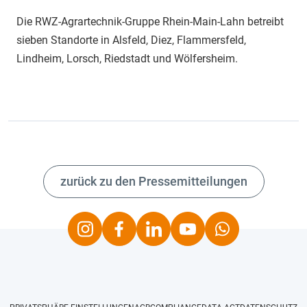
Die RWZ-Agrartechnik-Gruppe Rhein-Main-Lahn betreibt
sieben Standorte in Alsfeld, Diez, Flammersfeld,
Lindheim, Lorsch, Riedstadt und Wölfersheim.
zurück zu den Pressemitteilungen
Instagram
Facebook
LinkedIn
Youtube
Whatsapp