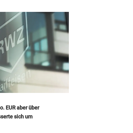
io. EUR aber über
sserte sich um