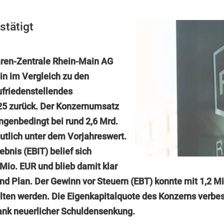
stätigt
aren-Zentrale Rhein-Main AG
ein im Vergleich zu den
ufriedenstellendes
25 zurück. Der Konzernumsatz
ngenbedingt bei rund 2,6 Mrd.
utlich unter dem Vorjahreswert.
ebnis (EBIT) belief sich
 Mio. EUR und blieb damit klar
nd Plan. Der Gewinn vor Steuern (EBT) konnte mit 1,2 M
alten werden. Die Eigenkapitalquote des Konzerns verbe
dank neuerlicher Schuldensenkung.