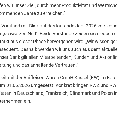
fen wir unser Ziel, durch mehr Produktivität und Wertsc
e kommenden Jahre zu erreichen.“
 Vorstand mit Blick auf das laufende Jahr 2026 vorsichti
er „schwarzen Null“. Beide Vorstände zeigen sich jedoch 
ärkt aus dieser Phase hervorgehen wird: „Wir wissen gen
nsequent. Deshalb werden wir uns auch aus dem aktuelle
ser Dank gilt allen Mitarbeitenden, Kunden und Aktionär
eitung und das anhaltende Vertrauen.“
it mit der Raiffeisen Waren GmbH Kassel (RW) im Berei
um 01.05.2026 umgesetzt. Konkret bringen RWZ und RW 
itäten in Deutschland, Frankreich, Dänemark und Polen in
ternehmen ein.