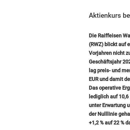
Aktienkurs be
Die Raiffeisen W
(RWZ) blickt auf 
Vorjahren nicht z
Geschäftsjahr 20
lag preis- und me
EUR und damit de
Das operative Erg
lediglich auf 10,6
unter Erwartung u
der Nulllinie geh
+1,2 % auf 22 % 