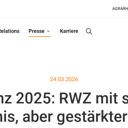
AGRARH
Suche
Relations
Presse
Karriere
24.03.2026
anz 2025: RWZ mit
is, aber gestärkter