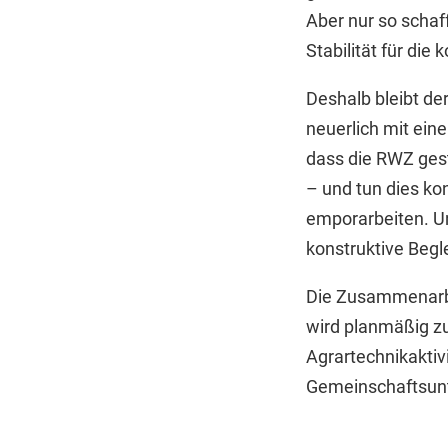
Aber nur so schaf
Stabilität für di
Deshalb bleibt der
neuerlich mit ein
dass die RWZ gest
– und tun dies ko
emporarbeiten. Un
konstruktive Begl
Die Zusammenarbe
wird planmäßig z
Agrartechnikaktiv
Gemeinschaftsun