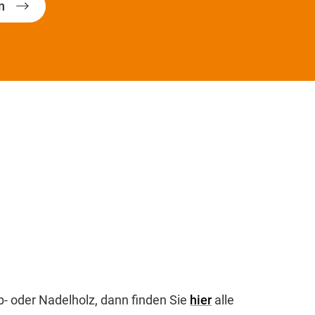
n
 oder Nadelholz, dann finden Sie
hier
alle