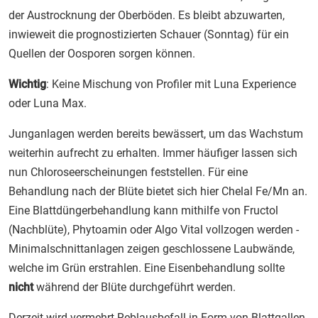
der Austrocknung der Oberböden. Es bleibt abzuwarten,
inwieweit die prognostizierten Schauer (Sonntag) für ein
Quellen der Oosporen sorgen können.
Wichtig
: Keine Mischung von Profiler mit Luna Experience
oder Luna Max.
Junganlagen werden bereits bewässert, um das Wachstum
weiterhin aufrecht zu erhalten. Immer häufiger lassen sich
nun Chloroseerscheinungen feststellen. Für eine
Behandlung nach der Blüte bietet sich hier Chelal Fe/Mn an.
Eine Blattdüngerbehandlung kann mithilfe von Fructol
(Nachblüte), Phytoamin oder Algo Vital vollzogen werden -
Minimalschnittanlagen zeigen geschlossene Laubwände,
welche im Grün erstrahlen. Eine Eisenbehandlung sollte
nicht
während der Blüte durchgeführt werden.
Derzeit wird vermehrt Reblausbefall in Form von Blattgallen