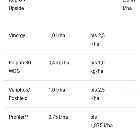
Upside
l/ha
Vinergy
1,0 l/ha
bis 2,5
l/ha
Folpan 80
0,4 kg/ha
bis 1,0
WDG
kg/ha
Veriphos/
1,0 l/ha
bis 2,5
Foshield
l/ha
Profiler**
0,75 l/ha
bis
1,875 l/ha