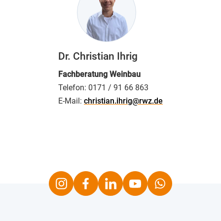
Dr. Christian Ihrig
Fachberatung
Weinbau
Telefon:
0171 / 91 66 863
E-Mail:
christian.ihrig@rwz.de
Instagram
Facebook
LinkedIn
Youtube
Whatsapp