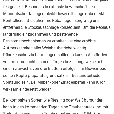
festgestellt. Besonders in extensiv bewirtschafteten
Minimalschnittanlagen bleibt dieser oft lange unbemerkt.
Kontrollieren Sie daher Ihre Rebanlagen sorgfältig und
entfernen Sie Stockausschläge konsequent. Um die Reblaus
langfristig einzudämmen und bestehende
Resistenzmechanismen zu erhalten, ist eine erhöhte
Aufmerksamkeit aller Weinbaubetriebe wichtig.
Pflanzenschutzbehandlungen sollten in kurzen Abständen
von maximal acht bis neun Tagen beziehungsweise bei
einem Zuwachs von drei Blättern erfolgen. Im Bioweinbau
sollten Kupferpräparate grundsätzlich Bestandteil jeder
Spritzung sein. Bei Milben- oder Zikadenbefall kann Kiron
wirksam eingesetzt werden.
Bei kompakten Sorten wie Riesling oder Weißburgunder
kann in den kommenden Tagen eine Traubenstreckung mit
Sprint Alga sowie eine Traubenlockerung mit Gibb 3 oder