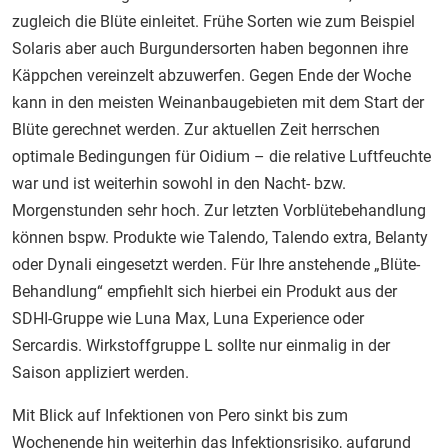
zugleich die Blüte einleitet. Frühe Sorten wie zum Beispiel
Solaris aber auch Burgundersorten haben begonnen ihre
Käppchen vereinzelt abzuwerfen. Gegen Ende der Woche
kann in den meisten Weinanbaugebieten mit dem Start der
Blüte gerechnet werden. Zur aktuellen Zeit herrschen
optimale Bedingungen für Oidium – die relative Luftfeuchte
war und ist weiterhin sowohl in den Nacht- bzw.
Morgenstunden sehr hoch. Zur letzten Vorblütebehandlung
können bspw. Produkte wie Talendo, Talendo extra, Belanty
oder Dynali eingesetzt werden. Für Ihre anstehende „Blüte-
Behandlung“ empfiehlt sich hierbei ein Produkt aus der
SDHI-Gruppe wie Luna Max, Luna Experience oder
Sercardis. Wirkstoffgruppe L sollte nur einmalig in der
Saison appliziert werden.
Mit Blick auf Infektionen von Pero sinkt bis zum
Wochenende hin weiterhin das Infektionsrisiko, aufgrund