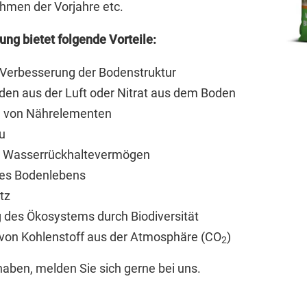
en der Vorjahre etc.
ung bietet folgende Vorteile:
 Verbesserung der Bodenstruktur
nden aus der Luft oder Nitrat aus dem Boden
g von Nährelementen
u
s Wasserrückhaltevermögen
des Bodenlebens
tz
g des Ökosystems durch Biodiversität
von Kohlenstoff aus der Atmosphäre (CO
)
2
haben, melden Sie sich gerne bei uns.