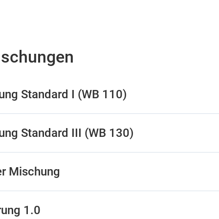
ischungen
ng Standard I (WB 110)
ng Standard III (WB 130)
er Mischung
rung 1.0