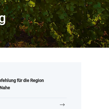
g
ehlung für die Region
 Nahe