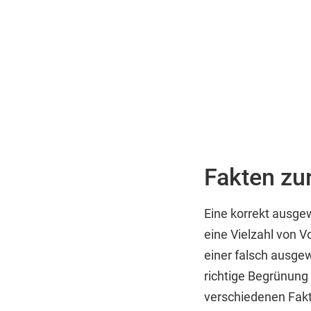
Fakten zu
Eine korrekt ausge
eine Vielzahl von V
einer falsch ausge
richtige Begrünung i
verschiedenen Fakt