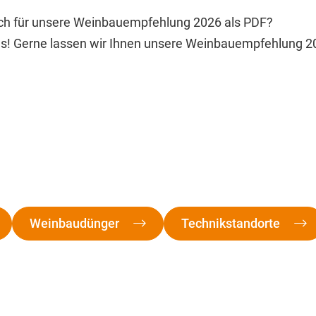
sich für unsere Weinbauempfehlung 2026 als PDF?
ns! Gerne lassen wir Ihnen unsere Weinbauempfehlung 20
Weinbaudünger
Technikstandorte