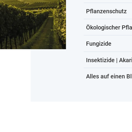
Pflanzenschutz
Ökologischer Pfl
Fungizide
Insektizide | Akar
Alles auf einen Bl