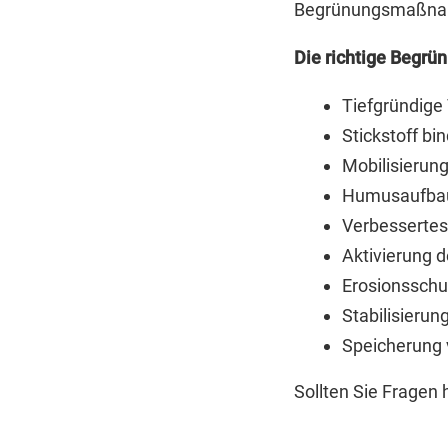
Begrünungsmaßnahm
Die richtige Begrün
Tiefgründige
Stickstoff bi
Mobilisierun
Humusaufba
Verbesserte
Aktivierung 
Erosionsschu
Stabilisierun
Speicherung 
Sollten Sie Fragen 