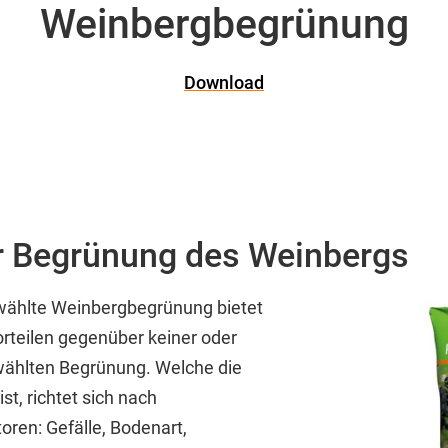
Weinbergbegrünung
Download
r Begrünung des Weinbergs
wählte Weinbergbegrünung bietet
orteilen gegenüber keiner oder
wählten Begrünung. Welche die
st, richtet sich nach
oren: Gefälle, Bodenart,